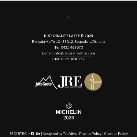
RISTORANTE LAITE © 2025
Borgata Hoffe 10 - 33012, Sappada (UD), Italia
Tel:
0435 469070
E-mail:
info@ristorantelaite.com
P.Iva: 00913010252
SEGUITECI >
-
| Designed by
TreAtiva
|
Privacy Policy
|
Cookies Policy