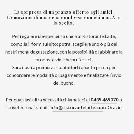
La sorpresa di un pranzo offerto agli amici.
L’emozione di una cena condivisa con chi ami. A te
la scelta.
Per regalare un’esperienza unica al Ristorante Laite,
compila il form sul sito: potrai scegliere uno o più dei
nostri menù degustazione, con la possibilità di abbinare la
proposta vini che preferisci.
Sarà nostra premura ricontattarti quanto prima per
concordare le modalità di pagamento e finalizzare l’invio
del buono.
Per qualsiasi altra necessità chiamateci al
0435 469070
o
scriveteci una e-mail:
info@ristorantelaite.com
. Grazie.