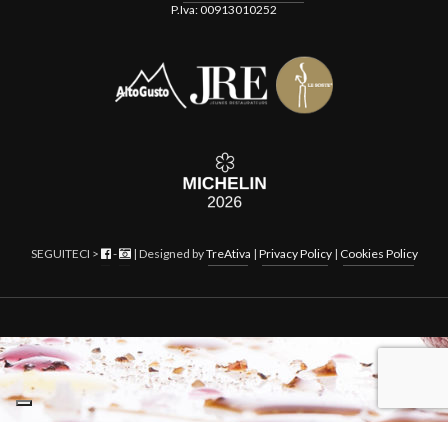
P.Iva: 00913010252
SEGUITECI >
-
| Designed by
TreAtiva
|
Privacy Policy
|
Cookies Policy