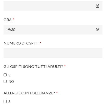
ORA
*
NUMERO DI OSPITI
*
GLI OSPITI SONO TUTTI ADULTI?
*
SI
NO
ALLERGIE O INTOLLERANZE?
*
SI