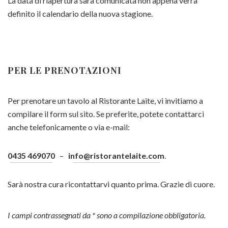
La data di riapertura sarà comunicata non appena verrà
definito il calendario della nuova stagione.
PER LE PRENOTAZIONI
Per prenotare un tavolo al Ristorante Laite, vi invitiamo a
compilare il form sul sito. Se preferite, potete contattarci
anche telefonicamente o via e-mail:
0435 469070
–
info@ristorantelaite.com
.
Sarà nostra cura ricontattarvi quanto prima. Grazie di cuore.
I campi contrassegnati da * sono a compilazione obbligatoria.