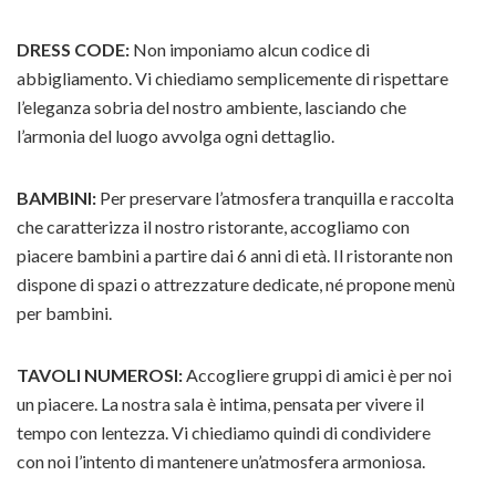
DRESS CODE:
Non imponiamo alcun codice di
abbigliamento. Vi chiediamo semplicemente di rispettare
l’eleganza sobria del nostro ambiente, lasciando che
l’armonia del luogo avvolga ogni dettaglio.
BAMBINI:
Per preservare l’atmosfera tranquilla e raccolta
che caratterizza il nostro ristorante, accogliamo con
piacere bambini a partire dai 6 anni di età. Il ristorante non
dispone di spazi o attrezzature dedicate, né propone menù
per bambini.
TAVOLI NUMEROSI:
Accogliere gruppi di amici è per noi
un piacere. La nostra sala è intima, pensata per vivere il
tempo con lentezza. Vi chiediamo quindi di condividere
con noi l’intento di mantenere un’atmosfera armoniosa.